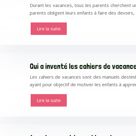
Durant les vacances, tous les parents cherchent un
parents obligent leurs enfants à faire des devoirs
Lire la suite
Qui a inventé les cahiers de vacanc
Les cahiers de vacances sont des manuels destiné
ayant pour objectif de motiver les enfants à appren
Lire la suite