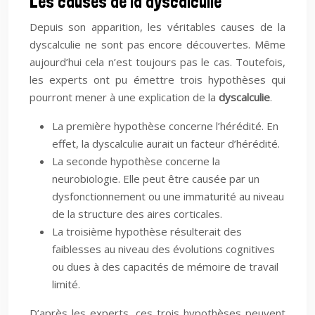
Les causes de la dyscalculie
Depuis son apparition, les véritables causes de la
dyscalculie ne sont pas encore découvertes. Même
aujourd’hui cela n’est toujours pas le cas. Toutefois,
les experts ont pu émettre trois hypothèses qui
pourront mener à une explication de la
dyscalculie
.
La première hypothèse concerne l’hérédité. En
effet, la dyscalculie aurait un facteur d’hérédité.
La seconde hypothèse concerne la
neurobiologie. Elle peut être causée par un
dysfonctionnement ou une immaturité au niveau
de la structure des aires corticales.
La troisième hypothèse résulterait des
faiblesses au niveau des évolutions cognitives
ou dues à des capacités de mémoire de travail
limité.
D’après les experts, ces trois hypothèses peuvent