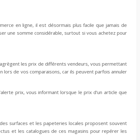
mmerce en ligne, il est désormais plus facile que jamais de
miser une somme considérable, surtout si vous achetez pour
 agrègent les prix de différents vendeurs, vous permettant
on lors de vos comparaisons, car ils peuvent parfois annuler
lerte prix, vous informant lorsque le prix d’un article que
ndes surfaces et les papeteries locales proposent souvent
pectus et les catalogues de ces magasins pour repérer les