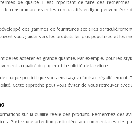
ermes de qualité. Il est important de faire des recherches p
 de consommateurs et les comparatifs en ligne peuvent être de
éveloppé des gammes de fournitures scolaires particulièrement a
vent vous guider vers les produits les plus populaires et les mi
ant de les acheter en grande quantité. Par exemple, pour les st
ement la qualité du papier et la solidité de la reliure.
de chaque produit que vous envisagez d’utiliser régulièrement. 
ilité. Cette approche peut vous éviter de vous retrouver avec 
es
ations sur la qualité réelle des produits. Recherchez des avis 
olaires. Portez une attention particulière aux commentaires des p