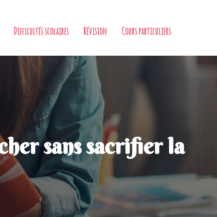
Difficultés scolaires
Révision
Cours particuliers
her sans sacrifier la