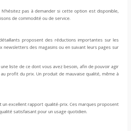
. N’hésitez pas à demander si cette option est disponible,
raisons de commodité ou de service.
détaillants proposent des réductions importantes sur les
 aux newsletters des magasins ou en suivant leurs pages sur
une liste de ce dont vous avez besoin, afin de pouvoir agir
 au profit du prix. Un produit de mauvaise qualité, même à
t un excellent rapport qualité-prix. Ces marques proposent
alité satisfaisant pour un usage quotidien.