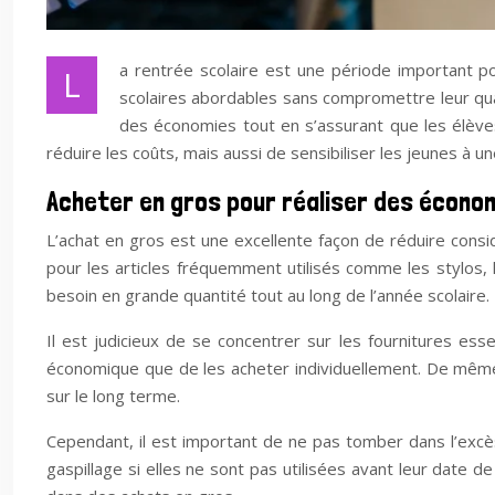
a rentrée scolaire est une période important po
L
scolaires abordables sans compromettre leur qual
des économies tout en s’assurant que les élève
réduire les coûts, mais aussi de sensibiliser les jeunes à
Acheter en gros pour réaliser des économ
L’achat en gros est une excellente façon de réduire cons
pour les articles fréquemment utilisés comme les stylos, le
besoin en grande quantité tout au long de l’année scolaire.
Il est judicieux de se concentrer sur les fournitures ess
économique que de les acheter individuellement. De même,
sur le long terme.
Cependant, il est important de ne pas tomber dans l’excè
gaspillage si elles ne sont pas utilisées avant leur date 