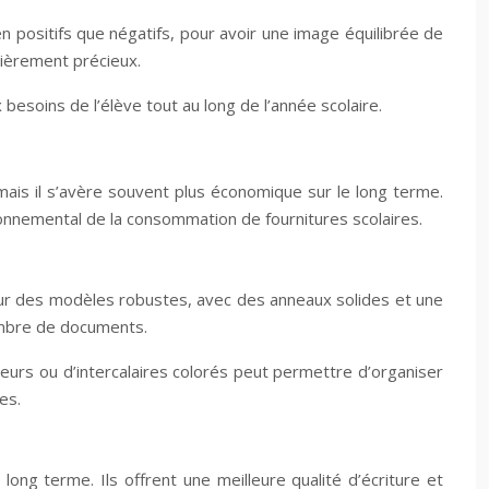
ien positifs que négatifs, pour avoir une image équilibrée de
ulièrement précieux.
besoins de l’élève tout au long de l’année scolaire.
mais il s’avère souvent plus économique sur le long terme.
onnemental de la consommation de fournitures scolaires.
pour des modèles robustes, avec des anneaux solides et une
nombre de documents.
urs ou d’intercalaires colorés peut permettre d’organiser
es.
ong terme. Ils offrent une meilleure qualité d’écriture et