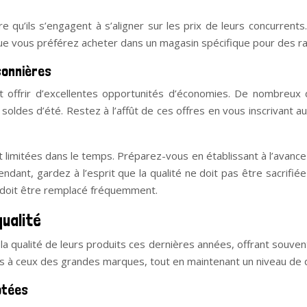
 qu’ils s’engagent à s’aligner sur les prix de leurs concurrents
s que vous préférez acheter dans un magasin spécifique pour des 
sonnières
 offrir d’excellentes opportunités d’économies. De nombreux 
s soldes d’été. Restez à l’affût de ces offres en vous inscrivant
limitées dans le temps. Préparez-vous en établissant à l’avance 
ant, gardez à l’esprit que la qualité ne doit pas être sacrifiée
l doit être remplacé fréquemment.
qualité
a qualité de leurs produits ces dernières années, offrant souven
rs à ceux des grandes marques, tout en maintenant un niveau de qu
otées