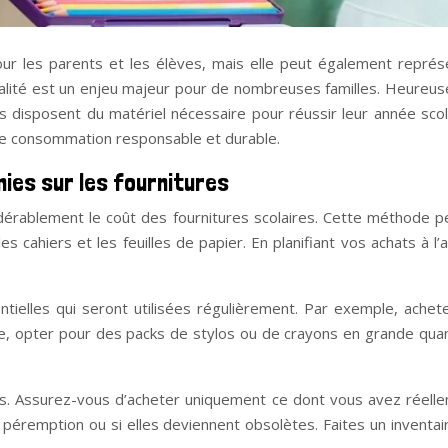
ur les parents et les élèves, mais elle peut également représe
ité est un enjeu majeur pour de nombreuses familles. Heureuseme
s disposent du matériel nécessaire pour réussir leur année sco
 une consommation responsable et durable.
ies sur les fournitures
idérablement le coût des fournitures scolaires. Cette méthode p
s cahiers et les feuilles de papier. En planifiant vos achats à l
entielles qui seront utilisées régulièrement. Par exemple, ache
 opter pour des packs de stylos ou de crayons en grande quant
s. Assurez-vous d’acheter uniquement ce dont vous avez réelle
de péremption ou si elles deviennent obsolètes. Faites un invent