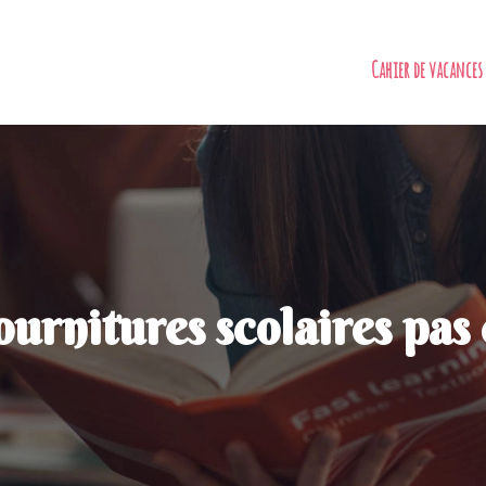
Cahier de vacances
rnitures scolaires pas c