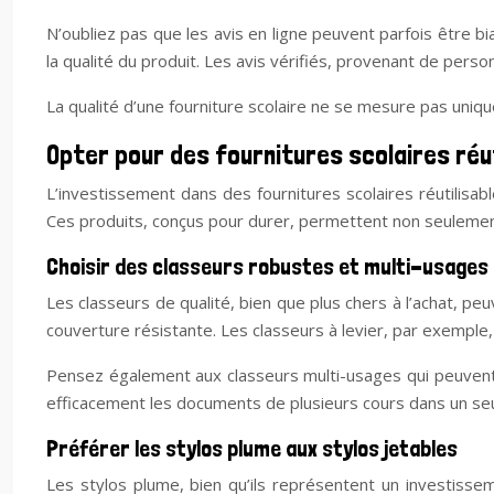
N’oubliez pas que les avis en ligne peuvent parfois être bia
la qualité du produit. Les avis vérifiés, provenant de perso
La qualité d’une fourniture scolaire ne se mesure pas uniqu
Opter pour des fournitures scolaires réu
L’investissement dans des fournitures scolaires réutilisa
Ces produits, conçus pour durer, permettent non seulement
Choisir des classeurs robustes et multi-usages
Les classeurs de qualité, bien que plus chers à l’achat, p
couverture résistante. Les classeurs à levier, par exempl
Pensez également aux classeurs multi-usages qui peuvent 
efficacement les documents de plusieurs cours dans un seul
Préférer les stylos plume aux stylos jetables
Les stylos plume, bien qu’ils représentent un investisseme