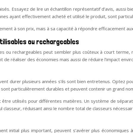
isés. Essayez de lire un échantillon représentatif d’avis, aussi b
nnes ayant effectivement acheté et utilisé le produit, sont partic
ement à son prix, mais à sa capacité à répondre efficacement aux 
tilisables ou rechargeables
bles ou rechargeables peut sembler plus coûteux à court terme, 
 de réaliser des économies mais aussi de réduire l’impact envir
euvent durer plusieurs années s’ils sont bien entretenus. Optez 
e, sont particulièrement durables et peuvent contenir un grand 
être utilisés pour différentes matières. Un système de séparate
 classeur, réduisant ainsi le nombre total de classeurs nécessair
nt initial plus important, peuvent s’avérer plus économiques à l