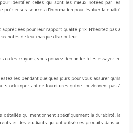
our identifier celles qui sont les mieux notées par les
 précieuses sources d’information pour évaluer la qualité
ppréciées pour leur rapport qualité-prix. N’hésitez pas à
eux notés de leur marque distributeur.
ylos ou les crayons, vous pouvez demander à les essayer en
Testez-les pendant quelques jours pour vous assurer qu’ils
un stock important de fournitures qui ne conviennent pas à
détaillés qui mentionnent spécifiquement la durabilité, la
arents et des étudiants qui ont utilisé ces produits dans un