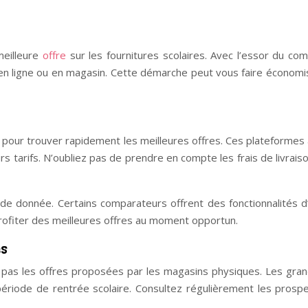
meilleure
offre
sur les fournitures scolaires. Avec l’essor du co
it en ligne ou en magasin. Cette démarche peut vous faire écono
x pour trouver rapidement les meilleures offres. Ces plateformes
rs tarifs. N’oubliez pas de prendre en compte les frais de livrais
ode donnée. Certains comparateurs offrent des fonctionnalités d’a
profiter des meilleures offres au moment opportun.
es
ez pas les offres proposées par les magasins physiques. Les gra
période de rentrée scolaire. Consultez régulièrement les pros