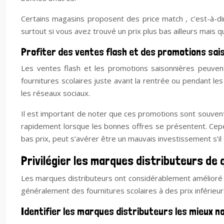
Certains magasins proposent des price match , c’est-à-dire
surtout si vous avez trouvé un prix plus bas ailleurs mai
Profiter des ventes flash et des promotions sai
Les ventes flash et les promotions saisonnières peuvent
fournitures scolaires juste avant la rentrée ou pendant le
les réseaux sociaux.
Il est important de noter que ces promotions sont souvent 
rapidement lorsque les bonnes offres se présentent. Cepend
bas prix, peut s’avérer être un mauvais investissement s’i
Privilégier les marques distributeurs de 
Les marques distributeurs ont considérablement amélioré l
généralement des fournitures scolaires à des prix inférieu
Identifier les marques distributeurs les mieux n