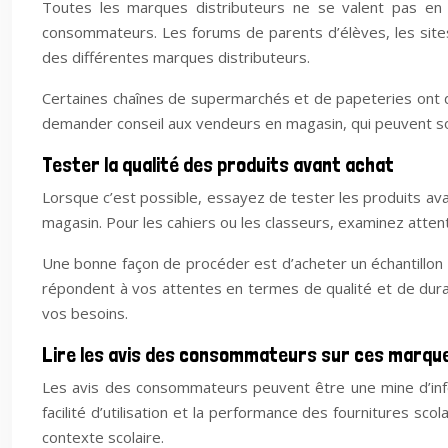
Toutes les marques distributeurs ne se valent pas en t
consommateurs. Les forums de parents d’élèves, les sites
des différentes marques distributeurs.
Certaines chaînes de supermarchés et de papeteries ont d
demander conseil aux vendeurs en magasin, qui peuvent sou
Tester la qualité des produits avant achat
Lorsque c’est possible, essayez de tester les produits av
magasin. Pour les cahiers ou les classeurs, examinez attentiv
Une bonne façon de procéder est d’acheter un échantillon 
répondent à vos attentes en termes de qualité et de durab
vos besoins.
Lire les avis des consommateurs sur ces marqu
Les avis des consommateurs peuvent être une mine d’inform
facilité d’utilisation et la performance des fournitures sc
contexte scolaire.