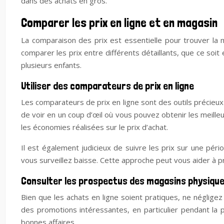
dans des achats en gros.
Comparer les prix en ligne et en magasin
La comparaison des prix est essentielle pour trouver la 
comparer les prix entre différents détaillants, que ce so
plusieurs enfants.
Utiliser des comparateurs de prix en ligne
Les comparateurs de prix en ligne sont des outils précieu
de voir en un coup d’œil où vous pouvez obtenir les meilleu
les économies réalisées sur le prix d’achat.
Il est également judicieux de suivre les prix sur une péri
vous surveillez baisse. Cette approche peut vous aider à 
Consulter les prospectus des magasins physiqu
Bien que les achats en ligne soient pratiques, ne néglig
des promotions intéressantes, en particulier pendant la 
bonnes affaires.